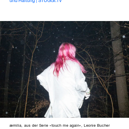
und Haltung | STUGGI.TV
æmilia, aus der Serie »touch me again«, Leonie Bucher