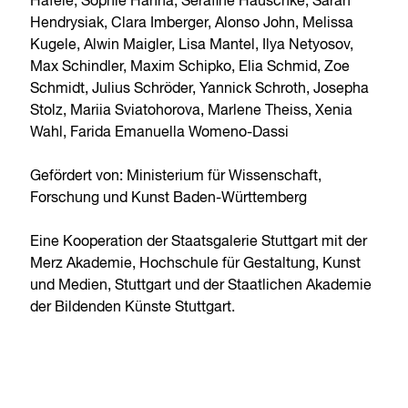
Häfele, Sophie Hanna, Serafine Hauschke, Sarah
Hendrysiak, Clara Imberger, Alonso John, Melissa
Kugele, Alwin Maigler, Lisa Mantel, Ilya Netyosov,
Max Schindler, Maxim Schipko, Elia Schmid, Zoe
Schmidt, Julius Schröder, Yannick Schroth, Josepha
Stolz, Mariia Sviatohorova, Marlene Theiss, Xenia
Wahl, Farida Emanuella Womeno-Dassi
Gefördert von: Ministerium für Wissenschaft,
Forschung und Kunst Baden-Württemberg
Eine Kooperation der Staatsgalerie Stuttgart mit der
Merz Akademie, Hochschule für Gestaltung, Kunst
und Medien, Stuttgart und der Staatlichen Akademie
der Bildenden Künste Stuttgart.