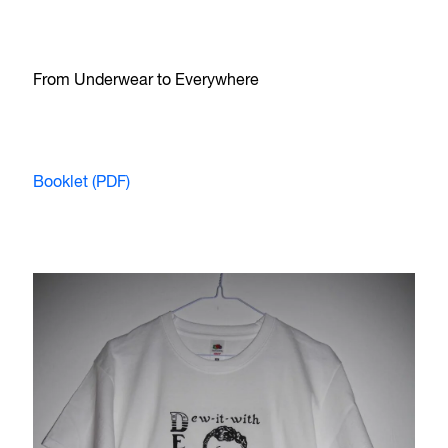
From Underwear to Everywhere
Booklet (PDF)