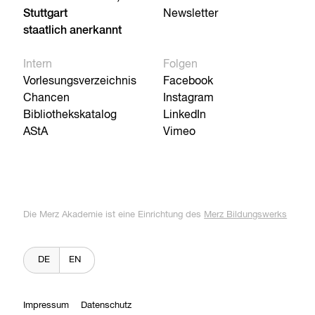
Stuttgart
Newsletter
staatlich anerkannt
Intern
Folgen
Vorlesungsverzeichnis
Facebook
Chancen
Instagram
Bibliothekskatalog
LinkedIn
AStA
Vimeo
Die Merz Akademie ist eine Einrichtung des
Merz Bildungswerks
DE
EN
Impressum
Datenschutz