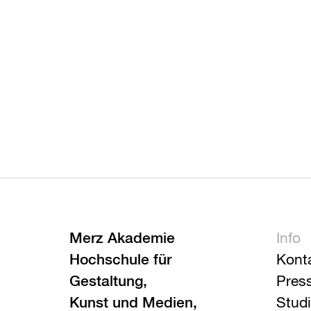
Merz Akademie
Info
Hochschule für
Kont
Gestaltung,
Pres
Kunst und Medien,
Stud