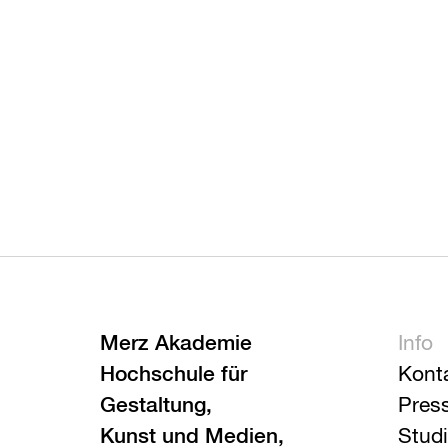
Merz Akademie
Info
Hochschule für
Kont
Gestaltung,
Pres
Kunst und Medien,
Stud