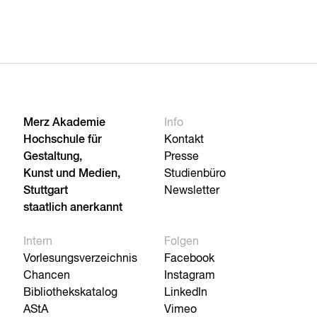
Merz Akademie
Info
Hochschule für
Kontakt
Gestaltung,
Presse
Kunst und Medien,
Studienbüro
Stuttgart
Newsletter
staatlich anerkannt
Intern
Folgen
Vorlesungsverzeichnis
Facebook
Chancen
Instagram
Bibliothekskatalog
LinkedIn
AStA
Vimeo