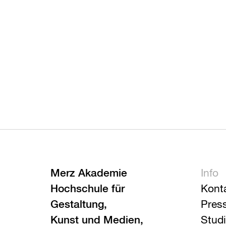
Merz Akademie
Info
Hochschule für
Kont
Gestaltung,
Pres
Kunst und Medien,
Stud