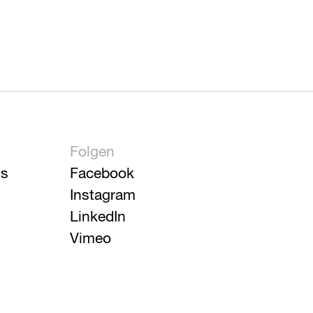
Folgen
is
Facebook
Instagram
LinkedIn
Vimeo