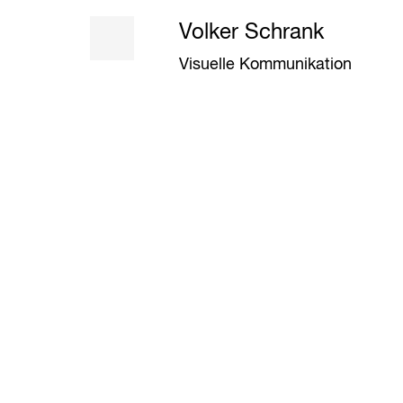
Volker Schrank
Visuelle Kommunikation