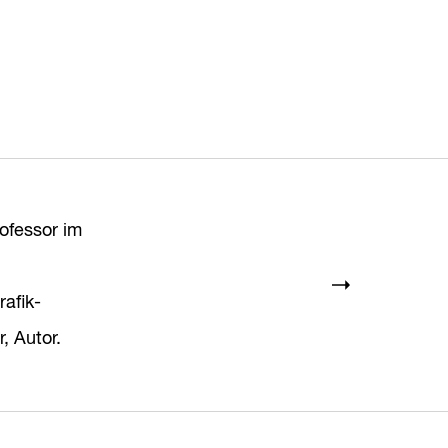
ofessor im
afik-
, Autor.