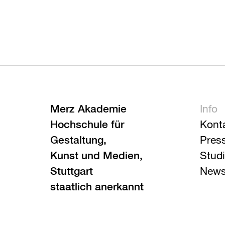
Merz Akademie
Info
Hochschule für
Kont
Gestaltung,
Pres
Kunst und Medien,
Stud
Stuttgart
News
staatlich anerkannt