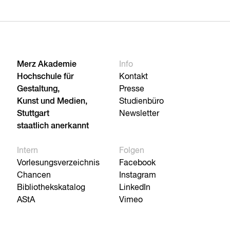
Merz Akademie
Info
Hochschule für
Kontakt
Gestaltung,
Presse
Kunst und Medien,
Studienbüro
Stuttgart
Newsletter
staatlich anerkannt
Intern
Folgen
Vorlesungsverzeichnis
Facebook
Chancen
Instagram
Bibliothekskatalog
LinkedIn
AStA
Vimeo