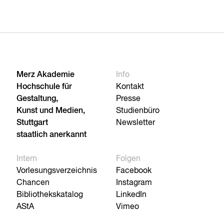
Merz Akademie
Info
Hochschule für
Kontakt
Gestaltung,
Presse
Kunst und Medien,
Studienbüro
Stuttgart
Newsletter
staatlich anerkannt
Intern
Folgen
Vorlesungsverzeichnis
Facebook
Chancen
Instagram
Bibliothekskatalog
LinkedIn
AStA
Vimeo