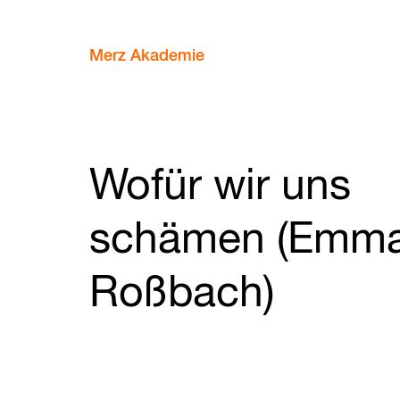
Merz Akademie
Wofür wir uns
schämen (Emm
Roßbach)