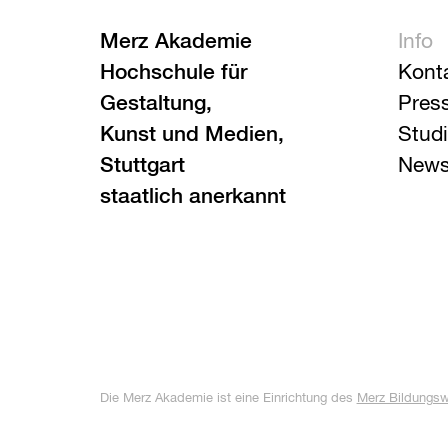
Merz Akademie
Info
Hochschule für
Kont
Gestaltung,
Pres
Kunst und Medien,
Stud
Stuttgart
News
staatlich anerkannt
Die Merz Akademie ist eine Einrichtung des
Merz Bildungs