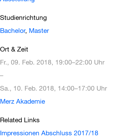
Studienrichtung
Bachelor
,
Master
Ort & Zeit
Fr., 09. Feb. 2018, 19:00–22:00 Uhr
–
Sa., 10. Feb. 2018, 14:00–17:00 Uhr
Merz Akademie
Related Links
Impressionen Abschluss 2017/18