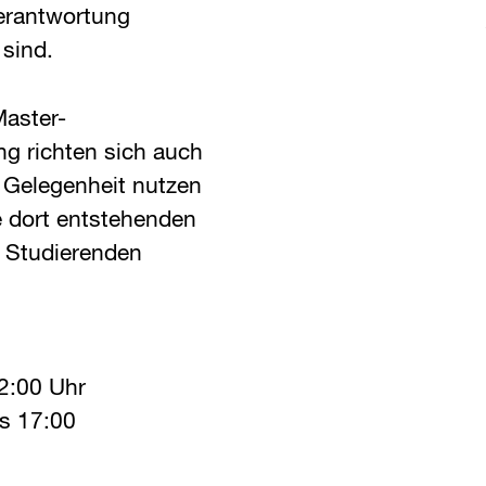
Verantwortung
sind.
Master-
ng richten sich auch
e Gelegenheit nutzen
 dort entstehenden
n Studierenden
22:00 Uhr
s 17:00