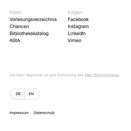
Intern
Folgen
Vorlesungsverzeichnis
Facebook
Chancen
Instagram
Bibliothekskatalog
LinkedIn
AStA
Vimeo
Die Merz Akademie ist eine Einrichtung des
Merz Bildungswerks
DE
EN
Impressum
Datenschutz