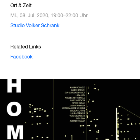
Ort & Zeit
Mi., 08. Juli 2020, 19:00–22:00 Uhr
Studio Volker Schrank
Related Links
Facebook