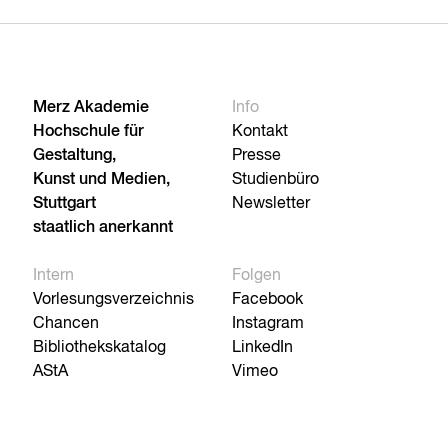
Merz Akademie
Info
Hochschule für
Kontakt
Gestaltung,
Presse
Kunst und Medien,
Studienbüro
Stuttgart
Newsletter
staatlich anerkannt
Intern
Folgen
Vorlesungsverzeichnis
Facebook
Chancen
Instagram
Bibliothekskatalog
LinkedIn
AStA
Vimeo