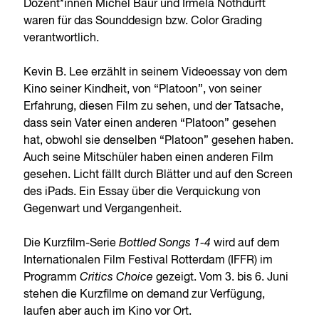
Dozent*innen Michel Baur und Irmela Nothdurft
waren für das Sounddesign bzw. Color Grading
verantwortlich.
Kevin B. Lee erzählt in seinem Videoessay von dem
Kino seiner Kindheit, von “Platoon”, von seiner
Erfahrung, diesen Film zu sehen, und der Tatsache,
dass sein Vater einen anderen “Platoon” gesehen
hat, obwohl sie denselben “Platoon” gesehen haben.
Auch seine Mitschüler haben einen anderen Film
gesehen. Licht fällt durch Blätter und auf den Screen
des iPads. Ein Essay über die Verquickung von
Gegenwart und Vergangenheit.
Die Kurzfilm-Serie
Bottled Songs 1-4
wird auf dem
Internationalen Film Festival Rotterdam (IFFR) im
Programm
Critics Choice
gezeigt. Vom 3. bis 6. Juni
stehen die Kurzfilme on demand zur Verfügung,
laufen aber auch im Kino vor Ort.