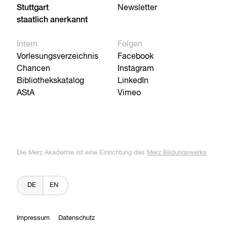
Stuttgart
Newsletter
staatlich anerkannt
Intern
Folgen
Vorlesungsverzeichnis
Facebook
Chancen
Instagram
Bibliothekskatalog
LinkedIn
AStA
Vimeo
Die Merz Akademie ist eine Einrichtung des
Merz Bildungswerks
DE
EN
Impressum
Datenschutz