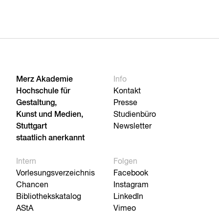
Merz Akademie
Info
Hochschule für
Kontakt
Gestaltung,
Presse
Kunst und Medien,
Studienbüro
Stuttgart
Newsletter
staatlich anerkannt
Intern
Folgen
Vorlesungsverzeichnis
Facebook
Chancen
Instagram
Bibliothekskatalog
LinkedIn
AStA
Vimeo