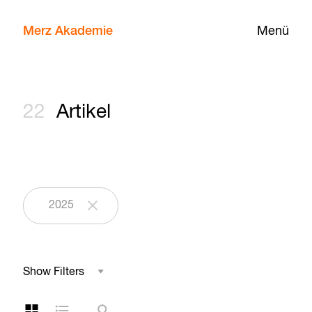
Merz Akademie
Menü
22
Artikel
2025
Show Filters
Studienbereich
Kachelansicht
Listenansicht
Suche