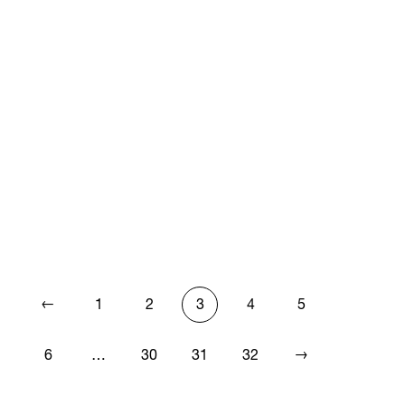
←
1
2
3
4
5
→
6
…
30
31
32