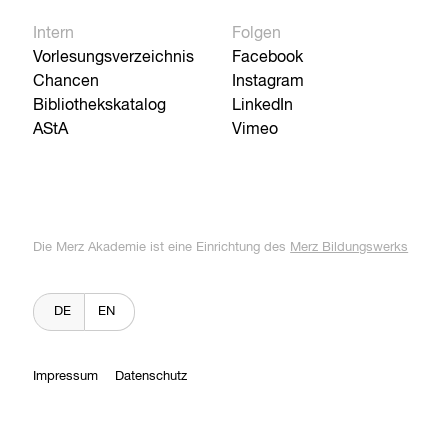
Intern
Folgen
Vorlesungsverzeichnis
Facebook
Chancen
Instagram
Bibliothekskatalog
LinkedIn
AStA
Vimeo
Die Merz Akademie ist eine Einrichtung des
Merz Bildungswerks
DE
EN
Impressum
Datenschutz