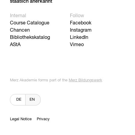
staatlich anerkannt
Internal
Follow
Course Catalogue
Facebook
Chancen
Instagram
Bibliothekskatalog
LinkedIn
AStA
Vimeo
Merz Akademie forms part of the
Merz Bildungswerk
DE
EN
Legal Notice
Privacy