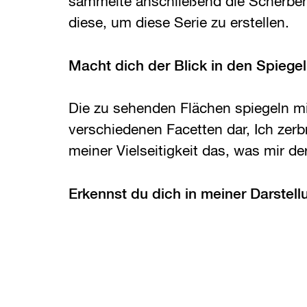
sammelte anschließend die Scherben
diese, um diese Serie zu erstellen.
Macht dich der Blick in den Spiegel
Die zu sehenden Flächen spiegeln m
verschiedenen Facetten dar, Ich zerb
meiner Vielseitigkeit das, was mir der
Erkennst du dich in meiner Darstell