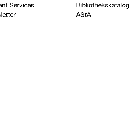
ent Services
Bibliothekskatalog
letter
AStA