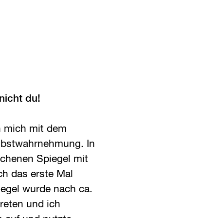
nicht du!
h mich mit dem
lbstwahrnehmung. In
ochenen Spiegel mit
ch das erste Mal
iegel wurde nach ca.
reten und ich