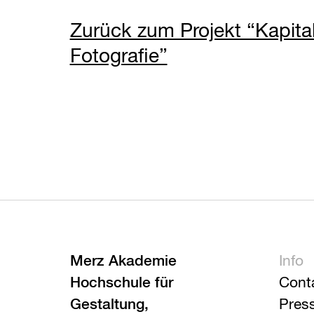
Zurück zum Projekt “Kapita
Fotografie”
Merz Akademie
Info
Hochschule für
Cont
Gestaltung,
Pres