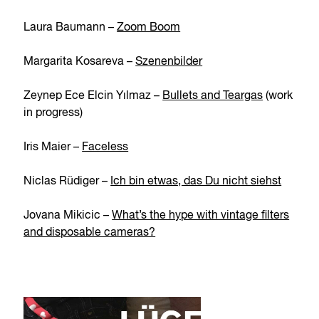
Laura Baumann –
Zoom Boom
Margarita Kosareva –
Szenenbilder
Zeynep Ece Elcin Yılmaz –
Bullets and Teargas
(work
in progress)
Iris Maier –
Faceless
Niclas Rüdiger –
Ich bin etwas, das Du nicht siehst
Jovana Mikicic –
What’s the hype with vintage filters
and disposable cameras?