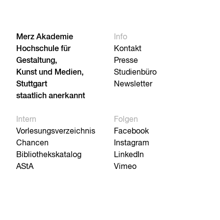
Merz Akademie
Info
Hochschule für
Kontakt
Gestaltung,
Presse
Kunst und Medien,
Studienbüro
Stuttgart
Newsletter
staatlich anerkannt
Intern
Folgen
Vorlesungsverzeichnis
Facebook
Chancen
Instagram
Bibliothekskatalog
LinkedIn
AStA
Vimeo