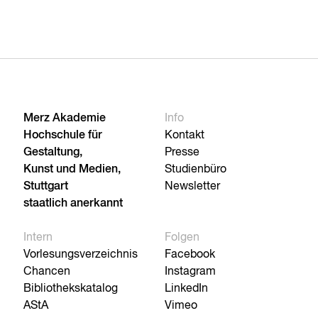
Merz Akademie
Info
Hochschule für
Kontakt
Gestaltung,
Presse
Kunst und Medien,
Studienbüro
Stuttgart
Newsletter
staatlich anerkannt
Intern
Folgen
Vorlesungsverzeichnis
Facebook
Chancen
Instagram
Bibliothekskatalog
LinkedIn
AStA
Vimeo