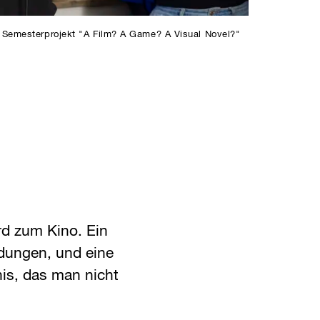
hr Semesterprojekt "A Film? A Game? A Visual Novel?"
rd zum Kino. Ein
dungen, und eine
nis, das man nicht