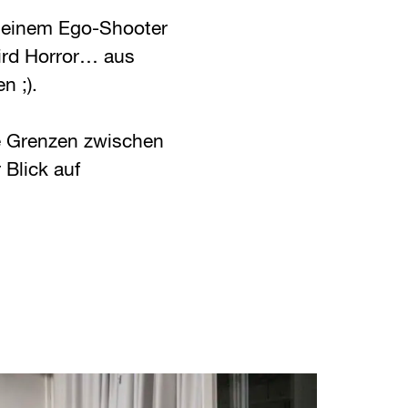
 einem Ego-Shooter
wird Horror… aus
n ;).
e Grenzen zwischen
 Blick auf