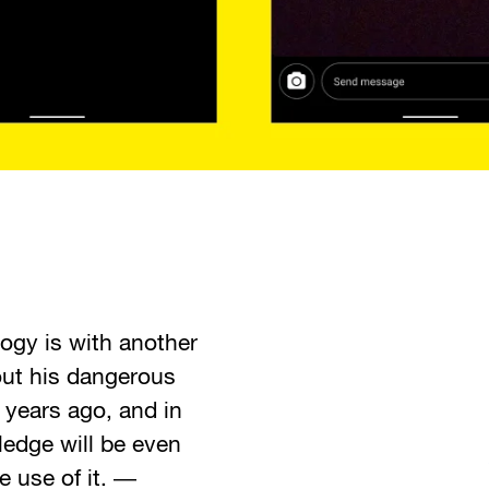
ogy is with another
ut his dangerous
 years ago, and in
ledge will be even
 use of it. ―