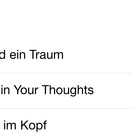
nd ein Traum
hin Your Thoughts
t im Kopf