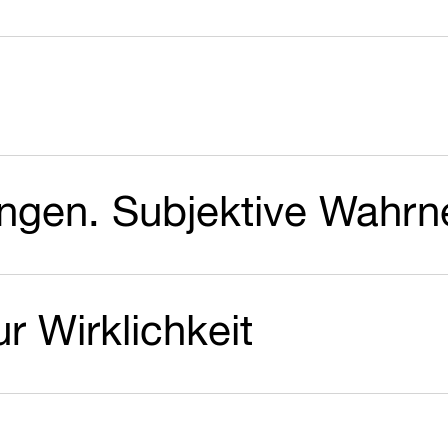
gen. Subjektive Wahr
r Wirklichkeit