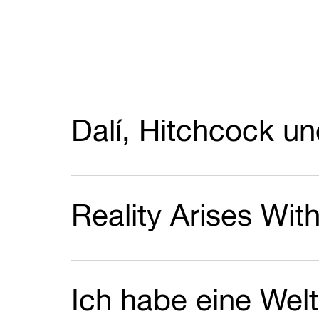
Dalí, Hitchcock u
Reality Arises Wit
Ich habe eine Wel