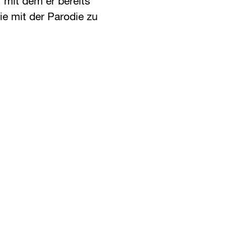
, mit dem er bereits
e mit der Parodie zu