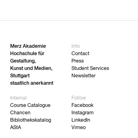
Merz Akademie
Info
Hochschule für
Contact
Gestaltung,
Press
Kunst und Medien,
Student Services
Stuttgart
Newsletter
staatlich anerkannt
Internal
Follow
Course Catalogue
Facebook
Chancen
Instagram
Bibliothekskatalog
LinkedIn
AStA
Vimeo