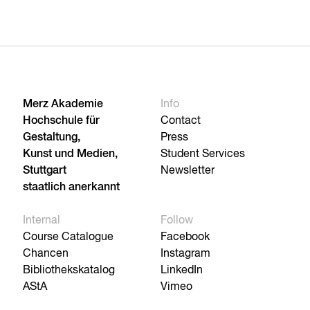
Merz Akademie
Info
Hochschule für
Contact
Gestaltung,
Press
Kunst und Medien,
Student Services
Stuttgart
Newsletter
staatlich anerkannt
Internal
Follow
Course Catalogue
Facebook
Chancen
Instagram
Bibliothekskatalog
LinkedIn
AStA
Vimeo