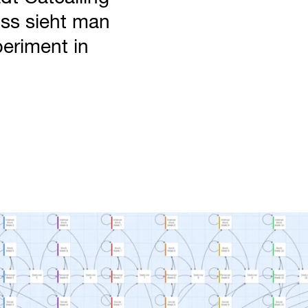
ss sieht man
eriment in