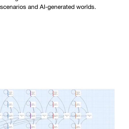
scenarios and AI-generated worlds.