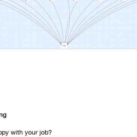
ung
ppy with your job?