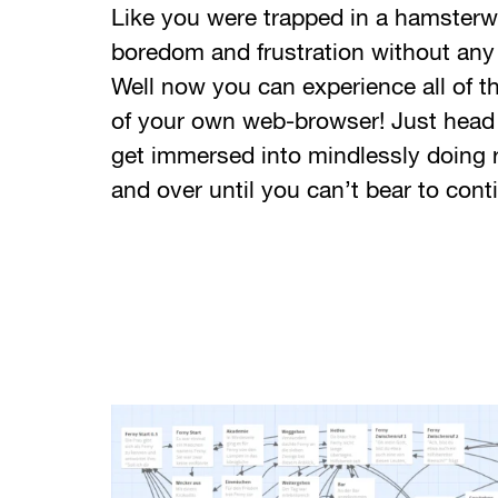
Like you were trapped in a hamsterw
boredom and frustration without an
Well now you can experience all of t
of your own web-browser! Just head 
get immersed into mindlessly doing r
and over until you can’t bear to cont