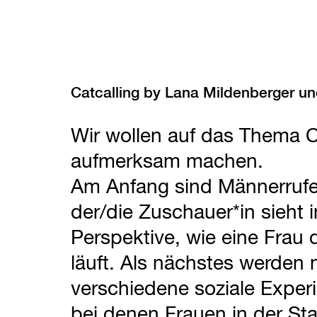
Catcalling by Lana Mildenberger un
Wir wollen auf das Thema C
aufmerksam machen.
Am Anfang sind Männerrufe
der/die Zuschauer*in sieht 
Perspektive, wie eine Frau 
läuft. Als nächstes werden 
verschiedene soziale Exper
bei denen Frauen in der Sta