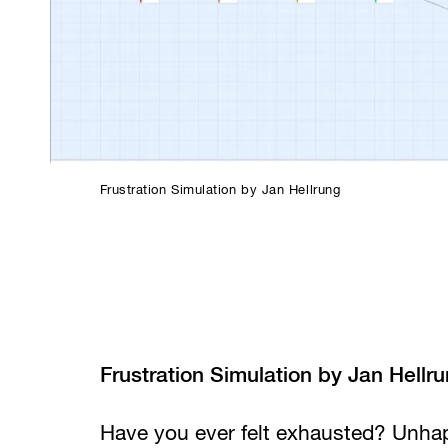
Frustration Simulation by Jan Hellrung
Frustration Simulation by Jan Hellr
Have you ever felt exhausted? Unha