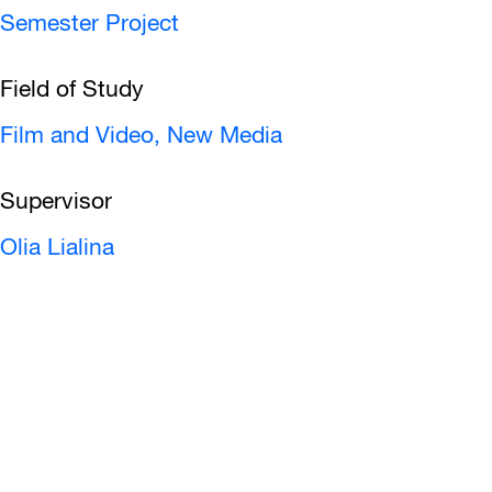
Semester Project
Field of Study
Film and Video,
New Media
Supervisor
Olia Lialina