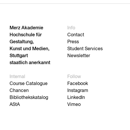
Merz Akademie
Info
Hochschule für
Contact
Gestaltung,
Press
Kunst und Medien,
Student Services
Stuttgart
Newsletter
staatlich anerkannt
Internal
Follow
Course Catalogue
Facebook
Chancen
Instagram
Bibliothekskatalog
LinkedIn
AStA
Vimeo