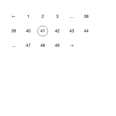
←
1
2
3
…
38
39
40
41
42
43
44
→
…
47
48
49