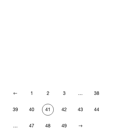
←
1
2
3
…
38
39
40
41
42
43
44
→
…
47
48
49