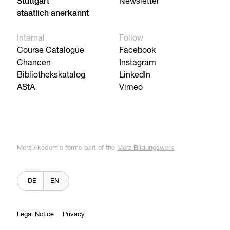
Stuttgart
Newsletter
staatlich anerkannt
Internal
Follow
Course Catalogue
Facebook
Chancen
Instagram
Bibliothekskatalog
LinkedIn
AStA
Vimeo
Merz Akademie forms part of the
Merz Bildungswerk
DE
EN
Legal Notice
Privacy