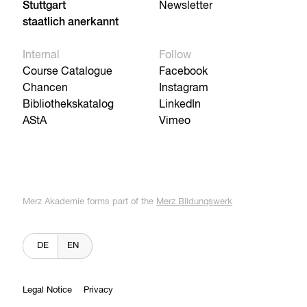
Stuttgart
Newsletter
staatlich anerkannt
Internal
Follow
Course Catalogue
Facebook
Chancen
Instagram
Bibliothekskatalog
LinkedIn
AStA
Vimeo
Merz Akademie forms part of the
Merz Bildungswerk
DE
EN
Legal Notice
Privacy