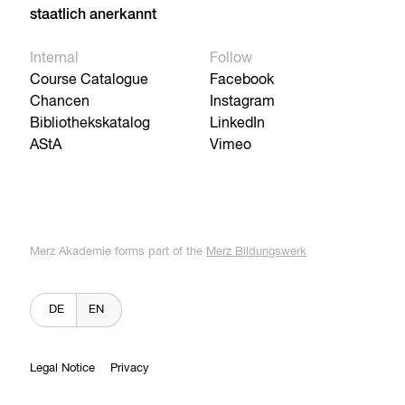
staatlich anerkannt
Internal
Follow
Course Catalogue
Facebook
Chancen
Instagram
Bibliothekskatalog
LinkedIn
AStA
Vimeo
Merz Akademie forms part of the
Merz Bildungswerk
DE
EN
Legal Notice
Privacy