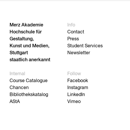
Merz Akademie
Info
Hochschule für
Contact
Gestaltung,
Press
Kunst und Medien,
Student Services
Stuttgart
Newsletter
staatlich anerkannt
Internal
Follow
Course Catalogue
Facebook
Chancen
Instagram
Bibliothekskatalog
LinkedIn
AStA
Vimeo