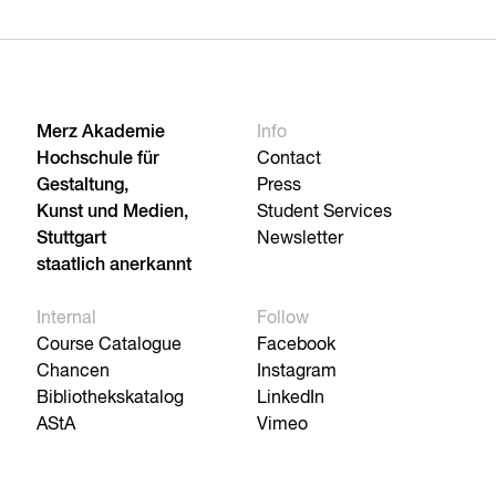
Merz Akademie
Info
Hochschule für
Contact
Gestaltung,
Press
Kunst und Medien,
Student Services
Stuttgart
Newsletter
staatlich anerkannt
Internal
Follow
Course Catalogue
Facebook
Chancen
Instagram
Bibliothekskatalog
LinkedIn
AStA
Vimeo