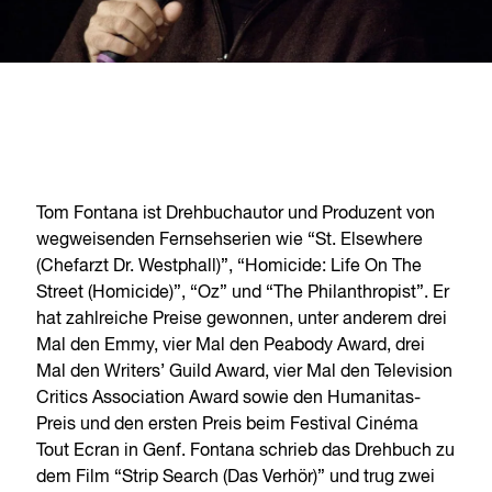
Tom Fontana ist Drehbuchautor und Produzent von
wegweisenden Fernsehserien wie “St. Elsewhere
(Chefarzt Dr. Westphall)”, “Homicide: Life On The
Street (Homicide)”, “Oz” und “The Philanthropist”. Er
hat zahlreiche Preise gewonnen, unter anderem drei
Mal den Emmy, vier Mal den Peabody Award, drei
Mal den Writers’ Guild Award, vier Mal den Television
Critics Association Award sowie den Humanitas-
Preis und den ersten Preis beim Festival Cinéma
Tout Ecran in Genf. Fontana schrieb das Drehbuch zu
dem Film “Strip Search (Das Verhör)” und trug zwei