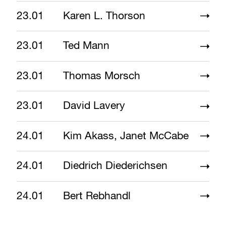
23.01
Karen L. Thorson
23.01
Ted Mann
23.01
Thomas Morsch
23.01
David Lavery
24.01
Kim Akass, Janet McCabe
24.01
Diedrich Diederichsen
24.01
Bert Rebhandl