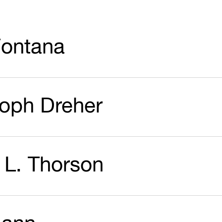
ontana
toph Dreher
 L. Thorson