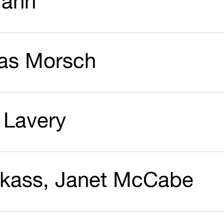
Mann
as Morsch
 Lavery
kass, Janet McCabe