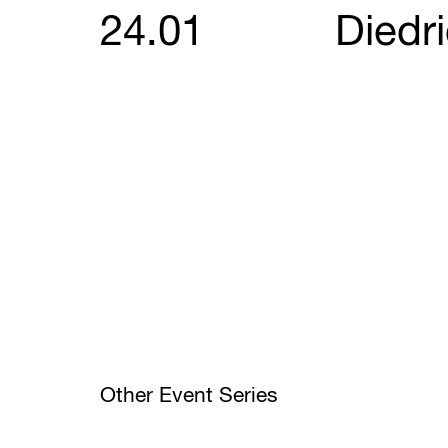
24.01
Diedr
Other Event Series