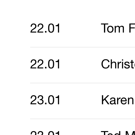
22.01
Tom F
22.01
Chris
23.01
Karen