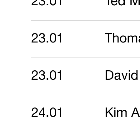
23.01
Ted 
23.01
Thom
23.01
David
24.01
Kim A