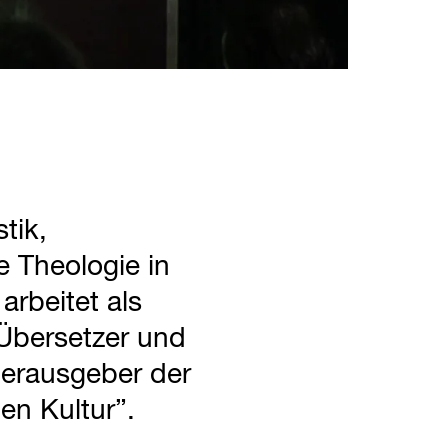
tik,
e Theologie in
arbeitet als
 Übersetzer und
herausgeber der
en Kultur”.