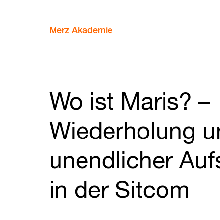
Merz Akademie
Wo ist Maris? –
Wiederholung u
unendlicher Au
in der Sitcom