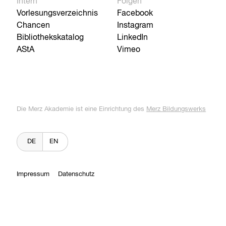
Intern
Folgen
Vorlesungsverzeichnis
Facebook
Chancen
Instagram
Bibliothekskatalog
LinkedIn
AStA
Vimeo
Die Merz Akademie ist eine Einrichtung des
Merz Bildungswerks
DE
EN
Impressum
Datenschutz