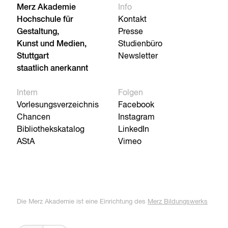
Merz Akademie
Info
Hochschule für
Kontakt
Gestaltung,
Presse
Kunst und Medien,
Studienbüro
Stuttgart
Newsletter
staatlich anerkannt
Intern
Folgen
Vorlesungsverzeichnis
Facebook
Chancen
Instagram
Bibliothekskatalog
LinkedIn
AStA
Vimeo
Die Merz Akademie ist eine Einrichtung des
Merz Bildungswerks