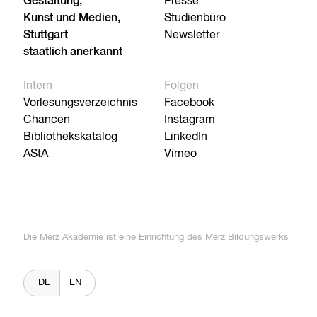
Gestaltung,
Presse
Kunst und Medien,
Studienbüro
Stuttgart
Newsletter
staatlich anerkannt
Intern
Folgen
Vorlesungsverzeichnis
Facebook
Chancen
Instagram
Bibliothekskatalog
LinkedIn
AStA
Vimeo
Die Merz Akademie ist eine Einrichtung des
Merz Bildungswerks
DE
EN