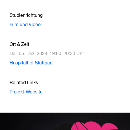
Studienrichtung
Film und Video
Ort & Zeit
Do., 05. Dez. 2024, 19:00–20:30 Uhr
Hospitalhof Stuttgart
Related Links
Projekt-Website