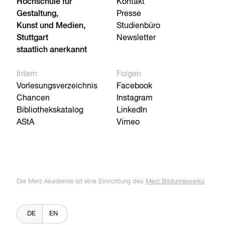
Hochschule für
Kontakt
Gestaltung,
Presse
Kunst und Medien,
Studienbüro
Stuttgart
Newsletter
staatlich anerkannt
Intern
Folgen
Vorlesungsverzeichnis
Facebook
Chancen
Instagram
Bibliothekskatalog
LinkedIn
AStA
Vimeo
Die Merz Akademie ist eine Einrichtung des
Merz Bildungswerks
DE
EN