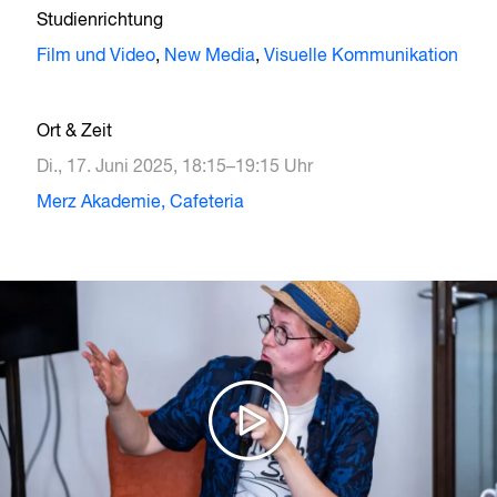
Studienrichtung
Film und Video
,
New Media
,
Visuelle Kommunikation
Ort & Zeit
Di., 17. Juni 2025, 18:15–19:15 Uhr
Merz Akademie, Cafeteria