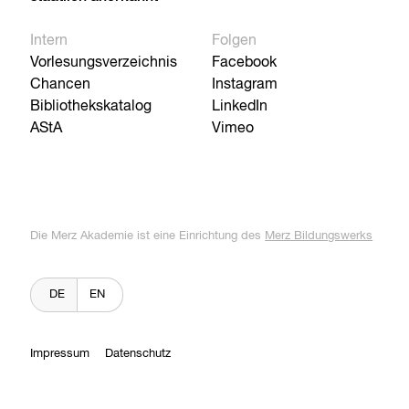
Intern
Folgen
Vorlesungsverzeichnis
Facebook
Chancen
Instagram
Bibliothekskatalog
LinkedIn
AStA
Vimeo
Die Merz Akademie ist eine Einrichtung des
Merz Bildungswerks
DE
EN
Impressum
Datenschutz