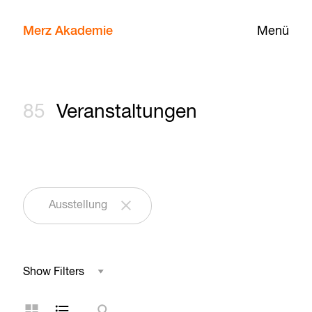
Merz Akademie
Menü
85
Veranstaltungen
Ausstellung
Show Filters
Studienbereich
Kachelansicht
Listenansicht
Suche