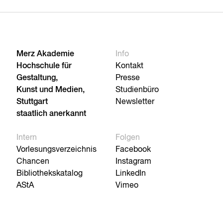
Merz Akademie
Info
Hochschule für
Kontakt
Gestaltung,
Presse
Kunst und Medien,
Studienbüro
Stuttgart
Newsletter
staatlich anerkannt
Intern
Folgen
Vorlesungsverzeichnis
Facebook
Chancen
Instagram
Bibliothekskatalog
LinkedIn
AStA
Vimeo