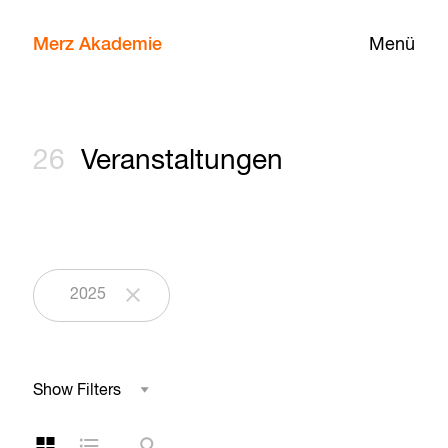
Merz Akademie
Menü
26
Veranstaltungen
2025
Show Filters
Studienbereich
Kachelansicht
Listenansicht
Suche