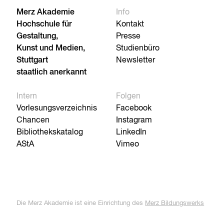
Merz Akademie
Info
Hochschule für
Kontakt
Gestaltung,
Presse
Kunst und Medien,
Studienbüro
Stuttgart
Newsletter
staatlich anerkannt
Intern
Folgen
Vorlesungsverzeichnis
Facebook
Chancen
Instagram
Bibliothekskatalog
LinkedIn
AStA
Vimeo
Die Merz Akademie ist eine Einrichtung des
Merz Bildungswerks