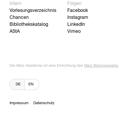
Intern
Folgen
Vorlesungsverzeichnis
Facebook
Chancen
Instagram
Bibliothekskatalog
LinkedIn
AStA
Vimeo
Die Merz Akademie ist eine Einrichtung des
Merz Bildungswerks
DE
EN
Impressum
Datenschutz