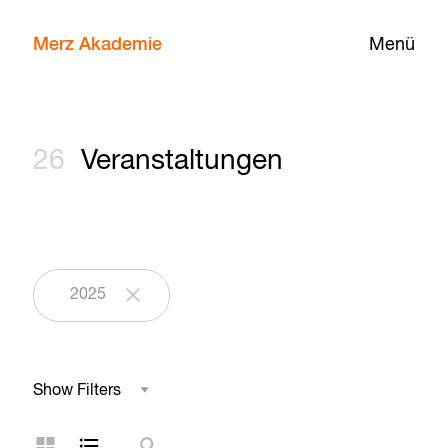
Merz Akademie
Menü
26
Veranstaltungen
2025
Show Filters
Studienbereich
Kachelansicht
Listenansicht
Suche