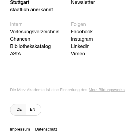
Stuttgart
Newsletter
staatlich anerkannt
Intern
Folgen
Vorlesungsverzeichnis
Facebook
Chancen
Instagram
Bibliothekskatalog
LinkedIn
AStA
Vimeo
Die Merz Akademie ist eine Einrichtung des
Merz Bildungswerks
DE
EN
Impressum
Datenschutz