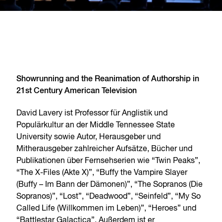
Showrunning and the Reanimation of Authorship in
21st Century American Television
David Lavery ist Professor für Anglistik und
Populärkultur an der Middle Tennessee State
University sowie Autor, Herausgeber und
Mitherausgeber zahlreicher Aufsätze, Bücher und
Publikationen über Fernsehserien wie “Twin Peaks”,
“The X-Files (Akte X)”, “Buffy the Vampire Slayer
(Buffy – Im Bann der Dämonen)”, “The Sopranos (Die
Sopranos)”, “Lost”, “Deadwood”, “Seinfeld”, “My So
Called Life (Willkommen im Leben)”, “Heroes” und
“Battlestar Galactica”. Außerdem ist er