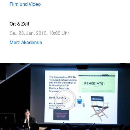
Film und Video
Ort & Zeit
Sa., 23. Jan. 2010, 10:00 Uhr
Merz Akademie