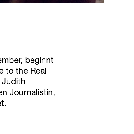
mber, beginnt
 to the Real
 Judith
en Journalistin,
t.