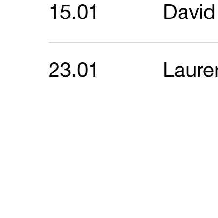
15.01
David
23.01
Laure