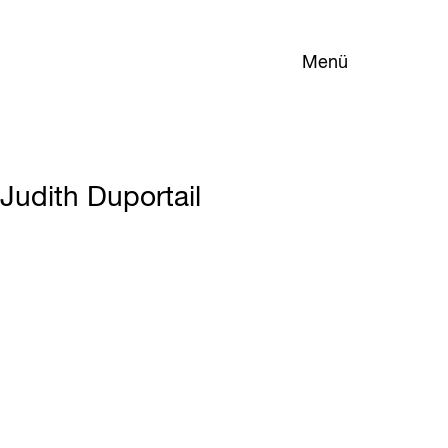
Menü
Judith Duportail