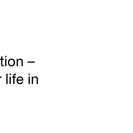
tion –
life in