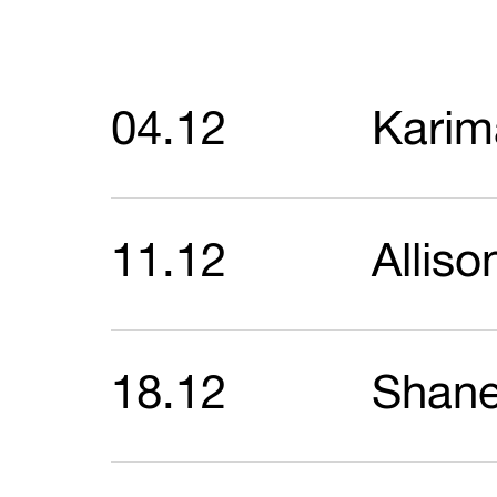
04.12
Karim
11.12
Alliso
18.12
Shan