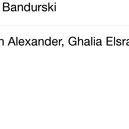
 Bandurski
n Alexander, Ghalia Elsr