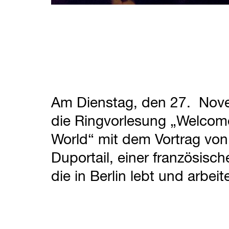
Am Dienstag, den 27. Nove
die Ringvorlesung „Welcome
World“ mit dem Vortrag von
Duportail, einer französisch
die in Berlin lebt und arbeite