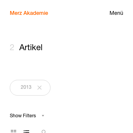
Merz Akademie
Menü
2
Artikel
2013
Show Filters
Studienbereich
Kachelansicht
Listenansicht
Suche