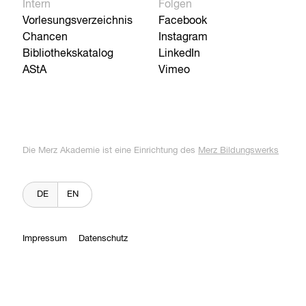
Intern
Folgen
Vorlesungsverzeichnis
Facebook
Chancen
Instagram
Bibliothekskatalog
LinkedIn
AStA
Vimeo
Die Merz Akademie ist eine Einrichtung des
Merz Bildungswerks
DE
EN
Impressum
Datenschutz