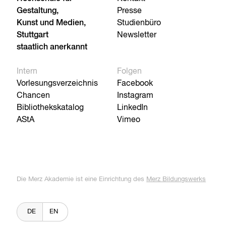
Gestaltung,
Presse
Kunst und Medien,
Studienbüro
Stuttgart
Newsletter
staatlich anerkannt
Intern
Folgen
Vorlesungsverzeichnis
Facebook
Chancen
Instagram
Bibliothekskatalog
LinkedIn
AStA
Vimeo
Die Merz Akademie ist eine Einrichtung des
Merz Bildungswerks
DE
EN