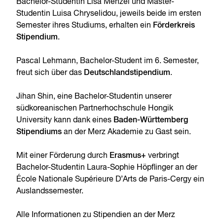
Bachelor-Studentin Lisa Menzel und Master-
Studentin Luisa Chryselidou, jeweils beide im ersten
Semester ihres Studiums, erhalten ein
Förderkreis
Stipendium
.
Pascal Lehmann, Bachelor-Student im 6. Semester,
freut sich über das
Deutschlandstipendium
.
Jihan Shin, eine Bachelor-Studentin unserer
südkoreanischen Partnerhochschule Hongik
University kann dank eines
Baden-Württemberg
Stipendiums
an der Merz Akademie zu Gast sein.
Mit einer Förderung durch
Erasmus+
verbringt
Bachelor-Studentin Laura-Sophie Höpflinger an der
École Nationale Supérieure D’Arts de Paris-Cergy ein
Auslandssemester.
Alle Informationen zu Stipendien an der Merz