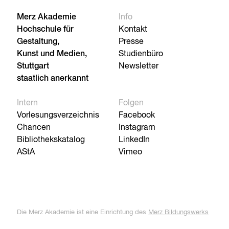
Merz Akademie
Info
Hochschule für
Kontakt
Gestaltung,
Presse
Kunst und Medien,
Studienbüro
Stuttgart
Newsletter
staatlich anerkannt
Intern
Folgen
Vorlesungsverzeichnis
Facebook
Chancen
Instagram
Bibliothekskatalog
LinkedIn
AStA
Vimeo
Die Merz Akademie ist eine Einrichtung des
Merz Bildungswerks