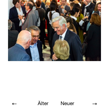
Älter
Neuer