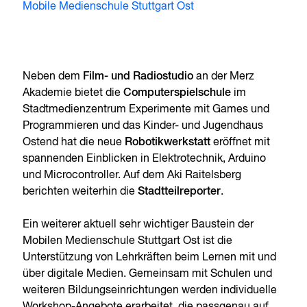
Mobile Medienschule Stuttgart Ost
Neben dem
Film- und Radiostudio
an der Merz
Akademie bietet die
Computerspielschule
im
Stadtmedienzentrum Experimente mit Games und
Programmieren und das Kinder- und Jugendhaus
Ostend hat die neue
Robotikwerkstatt
eröffnet mit
spannenden Einblicken in Elektrotechnik, Arduino
und Microcontroller. Auf dem Aki Raitelsberg
berichten weiterhin die
Stadtteilreporter
.
Ein weiterer aktuell sehr wichtiger Baustein der
Mobilen Medienschule Stuttgart Ost ist die
Unterstützung von Lehrkräften beim Lernen mit und
über digitale Medien. Gemeinsam mit Schulen und
weiteren Bildungseinrichtungen werden individuelle
Workshop-Angebote erarbeitet, die passgenau auf