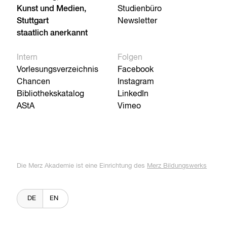
Kunst und Medien,
Studienbüro
Stuttgart
Newsletter
staatlich anerkannt
Intern
Folgen
Vorlesungsverzeichnis
Facebook
Chancen
Instagram
Bibliothekskatalog
LinkedIn
AStA
Vimeo
Die Merz Akademie ist eine Einrichtung des
Merz Bildungswerks
DE
EN