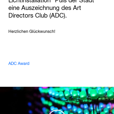
Lichtinstallation “Puls der Stadt”
eine Auszeichnung des Art
Directors Club (ADC).
Herzlichen Glückwunsch!
ADC Award