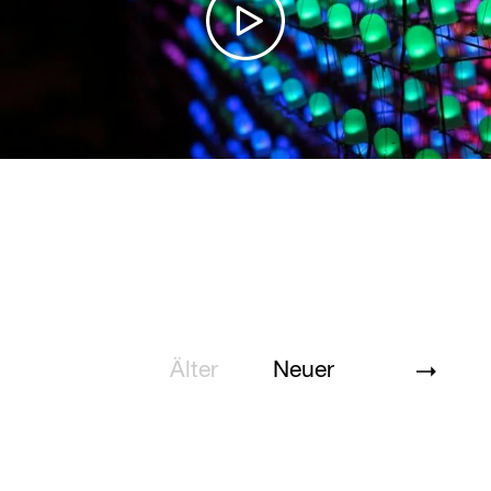
Älter
Neuer